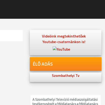
Videóink megtekinthetőek
Youtube-csatornánkon is!
ÉLŐ ADÁS
Szombathelyi Tv