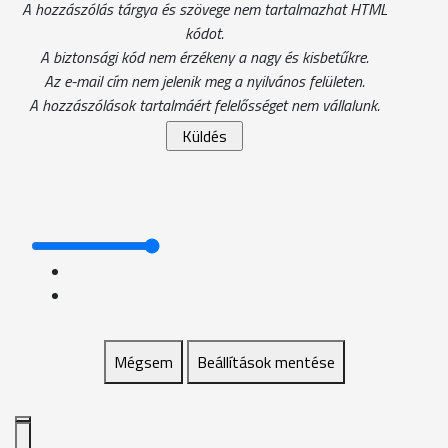
A hozzászólás tárgya és szövege nem tartalmazhat HTML
kódot.
A biztonsági kód nem érzékeny a nagy és kisbetűkre.
Az e-mail cím nem jelenik meg a nyilvános felületen.
A hozzászólások tartalmáért felelősséget nem vállalunk.
Mégsem
Beállítások mentése