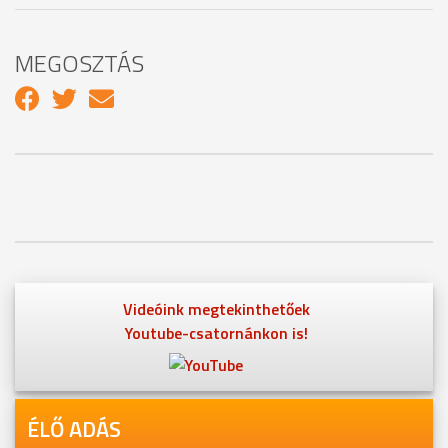
MEGOSZTÁS
Videóink megtekinthetőek
Youtube-csatornánkon is!
ÉLŐ ADÁS