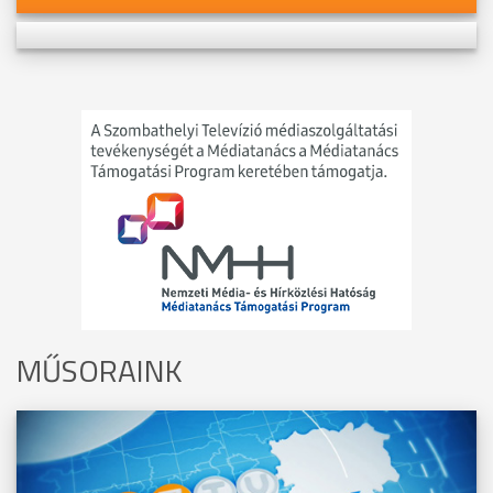
MŰSORAINK