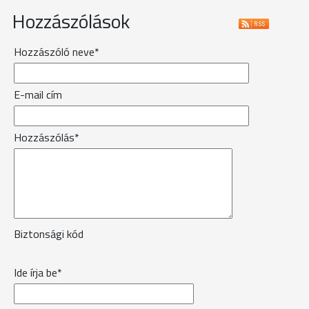
Hozzászólások
Hozzászóló neve*
E-mail cím
Hozzászólás*
Biztonsági kód
Ide írja be*