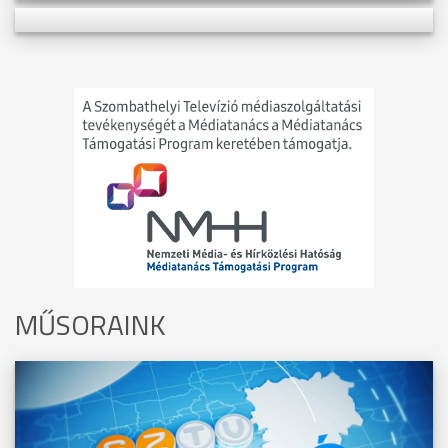
MŰSORAINK