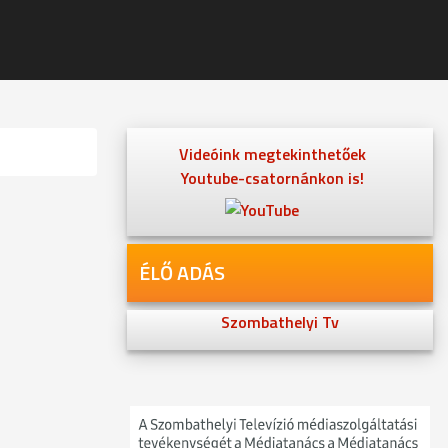
Videóink megtekinthetőek
Youtube-csatornánkon is!
ÉLŐ ADÁS
Szombathelyi Tv