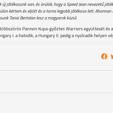
új játékosunk van, és örülök, hogy a Speed Jean nevezetű játék
lön kértem és eljött és a torna legjobb játékosa lett. Ahonnan l
osunk Tanai Bertalan lesz a magyarok közül.
a többszörös Pannon Kupa-győztes Warriors együttesét és 
gary I. a hatodik, a Hungary II. pedig a nyolcadik helyen vé