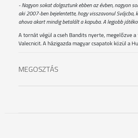
- Nagyon sokat dolgoztunk ebben az évben, nagyon sok 
aki 2007-ben bejelentette, hogy visszavonul Svájcba, kü
ahova akart mindig betalált a kapuba. A legjobb játék
A tornát végül a cseh Bandits nyerte, megelőzve 
Valecnicit. A házigazda magyar csapatok közül a Hun
MEGOSZTÁS