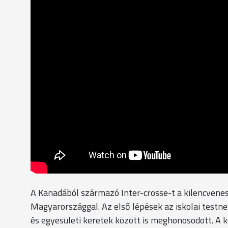
A Kanadából származó Inter-crosse-t a kilencvene
Magyarországgal. Az első lépések az iskolai testn
és egyesületi keretek között is meghonosodott. A k