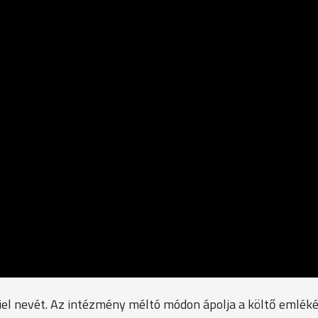
iel nevét. Az intézmény méltó módon ápolja a költő emléké