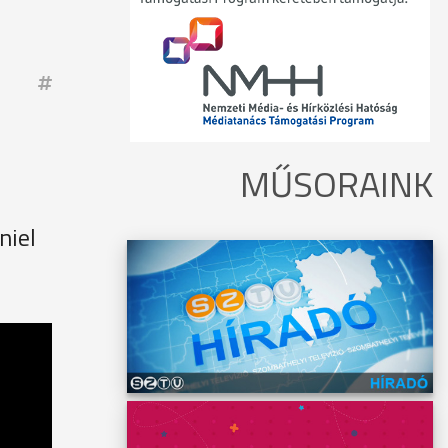
MŰSORAINK
niel