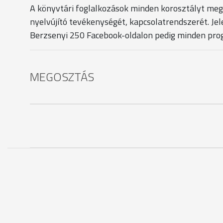
A könyvtári foglalkozások minden korosztályt megs
nyelvújító tevékenységét, kapcsolatrendszerét. Je
Berzsenyi 250 Facebook-oldalon pedig minden prog
MEGOSZTÁS