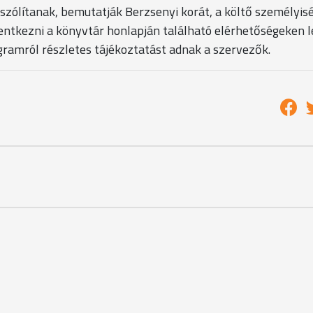
zólítanak, bemutatják Berzsenyi korát, a költő személyisé
lentkezni a könyvtár honlapján található elérhetőségeken l
ramról részletes tájékoztatást adnak a szervezők.