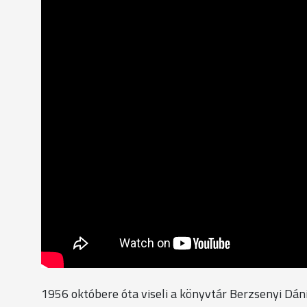
1956 októbere óta viseli a könyvtár Berzsenyi Dán