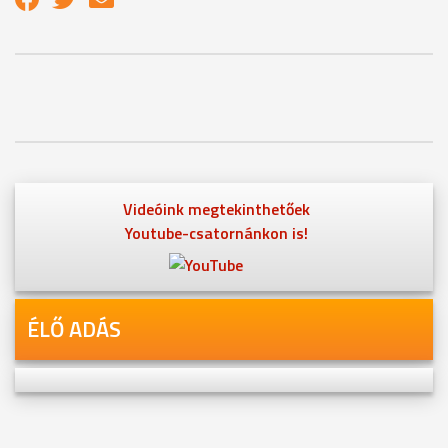
Videóink megtekinthetőek
Youtube-csatornánkon is!
ÉLŐ ADÁS