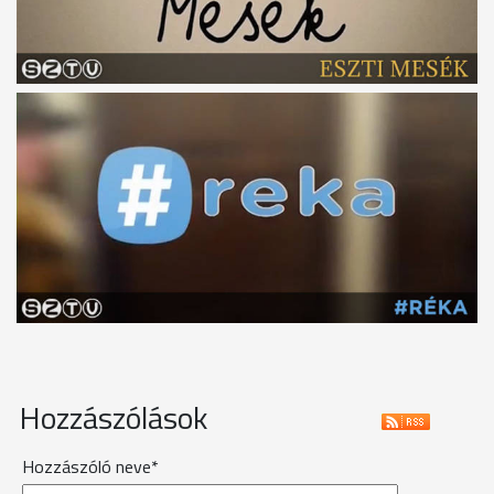
Hozzászólások
Hozzászóló neve*