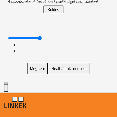
A hozzászólások tartalmáért felelősséget nem vállalunk.
Mégsem
Beállítások mentése
LINKEK