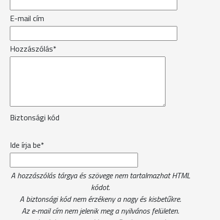
E-mail cím
Hozzászólás*
Biztonsági kód
Ide írja be*
A hozzászólás tárgya és szövege nem tartalmazhat HTML
kódot.
A biztonsági kód nem érzékeny a nagy és kisbetűkre.
Az e-mail cím nem jelenik meg a nyilvános felületen.