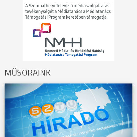
MŰSORAINK