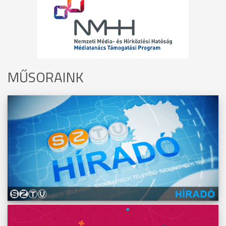
MŰSORAINK