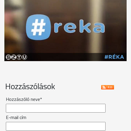
Hozzászólások
Hozzászóló neve*
E-mail cím