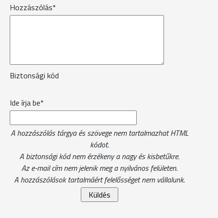
Hozzászólás*
Biztonsági kód
Ide írja be*
A hozzászólás tárgya és szövege nem tartalmazhat HTML
kódot.
A biztonsági kód nem érzékeny a nagy és kisbetűkre.
Az e-mail cím nem jelenik meg a nyilvános felületen.
A hozzászólások tartalmáért felelősséget nem vállalunk.