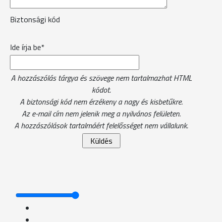
Biztonsági kód
Ide írja be*
A hozzászólás tárgya és szövege nem tartalmazhat HTML
kódot.
A biztonsági kód nem érzékeny a nagy és kisbetűkre.
Az e-mail cím nem jelenik meg a nyilvános felületen.
A hozzászólások tartalmáért felelősséget nem vállalunk.