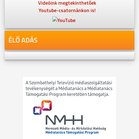
Videóink megtekinthetőek
Youtube-csatornánkon is!
ÉLŐ ADÁS