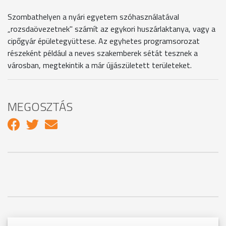
Szombathelyen a nyári egyetem szóhasználatával
„rozsdaövezetnek" számít az egykori huszárlaktanya, vagy a
cipőgyár épületegyüttese. Az egyhetes programsorozat
részeként például a neves szakemberek sétát tesznek a
városban, megtekintik a már újjászületett területeket.
MEGOSZTÁS