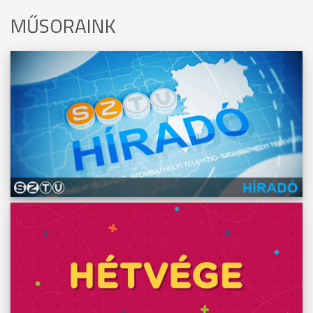
MŰSORAINK