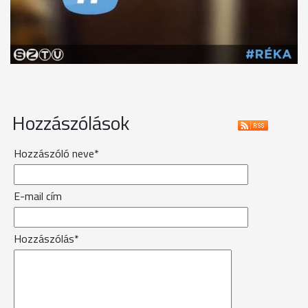
Hozzászólások
Hozzászóló neve*
E-mail cím
Hozzászólás*