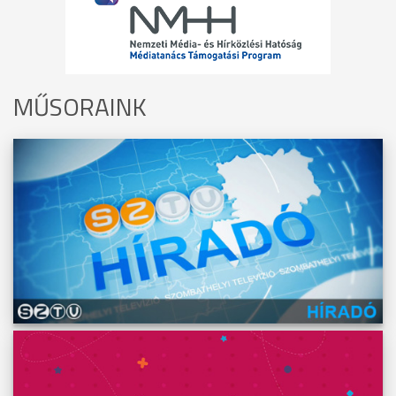
MŰSORAINK