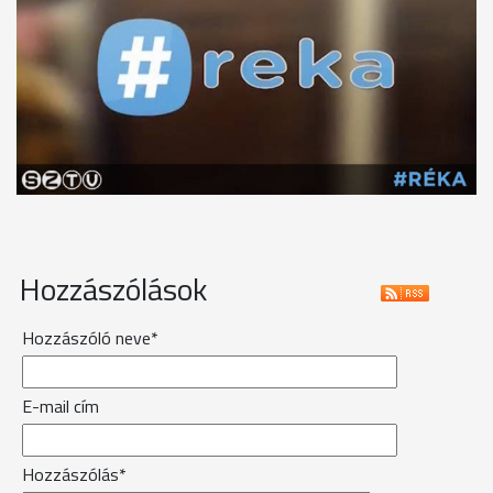
Hozzászólások
Hozzászóló neve*
E-mail cím
Hozzászólás*