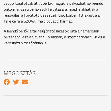
csoportosítottak át. A bérlők maguk is pályázhatnak leendő
önkormányzati bérlakásuk felújítására, majd lelakhatják a
renoválásra fordított összeget. Első körben 18 lakást ajánl
fel e célra a SZOVA, majd további hármat.
A leendő bérlők által felújítható lakások listája hamarosan
olvasható lesz a Savaria Fórumban, a szombathely.hu-n és a
városházi hirdetőtáblán is.
MEGOSZTÁS