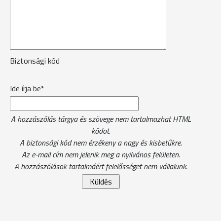
Biztonsági kód
Ide írja be*
A hozzászólás tárgya és szövege nem tartalmazhat HTML
kódot.
A biztonsági kód nem érzékeny a nagy és kisbetűkre.
Az e-mail cím nem jelenik meg a nyilvános felületen.
A hozzászólások tartalmáért felelősséget nem vállalunk.