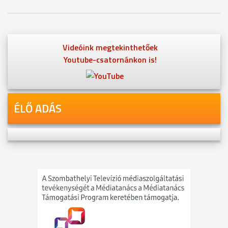
Videóink megtekinthetőek
Youtube-csatornánkon is!
ÉLŐ ADÁS