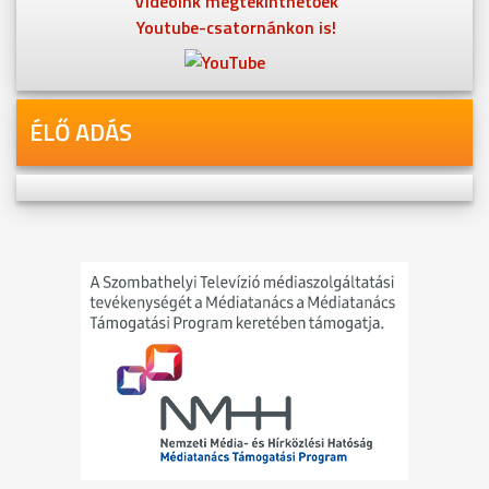
Videóink megtekinthetőek
Youtube-csatornánkon is!
ÉLŐ ADÁS