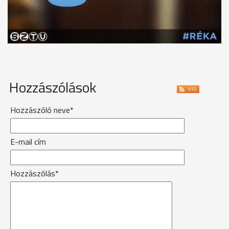
Hozzászólások
Hozzászóló neve*
E-mail cím
Hozzászólás*