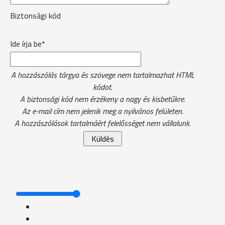
Biztonsági kód
Ide írja be*
A hozzászólás tárgya és szövege nem tartalmazhat HTML
kódot.
A biztonsági kód nem érzékeny a nagy és kisbetűkre.
Az e-mail cím nem jelenik meg a nyilvános felületen.
A hozzászólások tartalmáért felelősséget nem vállalunk.