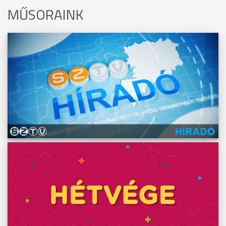
MŰSORAINK