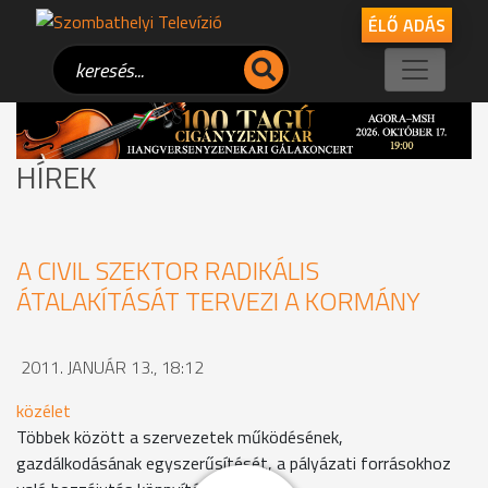
ÉLŐ ADÁS
HÍREK
A CIVIL SZEKTOR RADIKÁLIS
ÁTALAKÍTÁSÁT TERVEZI A KORMÁNY
2011. JANUÁR 13., 18:12
közélet
Többek között a szervezetek működésének,
gazdálkodásának egyszerűsítését, a pályázati forrásokhoz