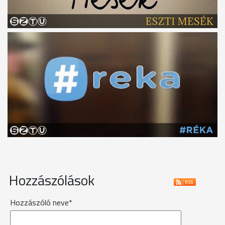
Hozzászólások
Hozzászóló neve*