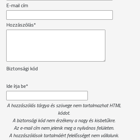
E-mail cím
Hozzászólás*
Biztonsági kód
Ide írja be*
A hozzászólás tárgya és szövege nem tartalmazhat HTML
kódot.
A biztonsági kód nem érzékeny a nagy és kisbetűkre.
Az e-mail cím nem jelenik meg a nyilvános felületen.
A hozzászólások tartalmáért felelősséget nem vállalunk.