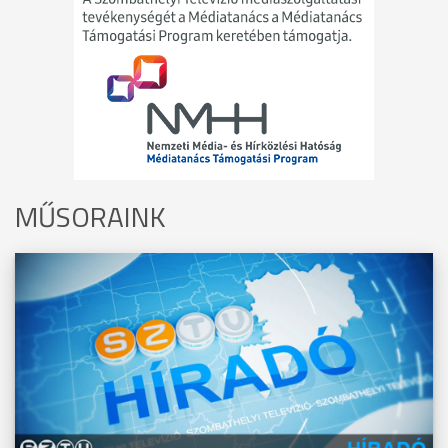
MŰSORAINK