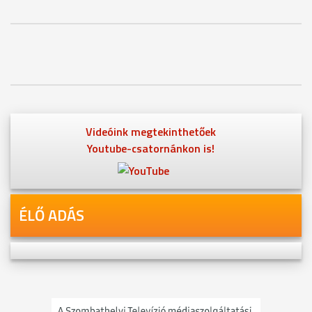
Videóink megtekinthetőek
Youtube-csatornánkon is!
ÉLŐ ADÁS