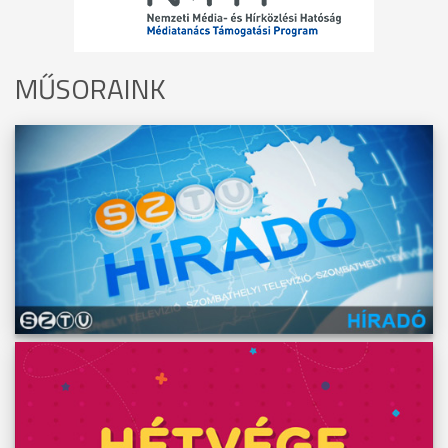
MŰSORAINK