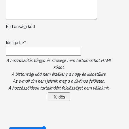
Biztonsági kód
Ide írja be*
A hozzászólás tárgya és szövege nem tartalmazhat HTML
kódot.
A biztonsági kód nem érzékeny a nagy és kisbetűkre.
Az e-mail cím nem jelenik meg a nyilvános felületen.
A hozzászólások tartalmáért felelősséget nem vállalunk.