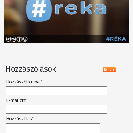
Hozzászólások
Hozzászóló neve*
E-mail cím
Hozzászólás*