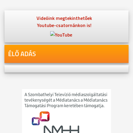
Videóink megtekinthetőek
Youtube-csatornánkon is!
ÉLŐ ADÁS