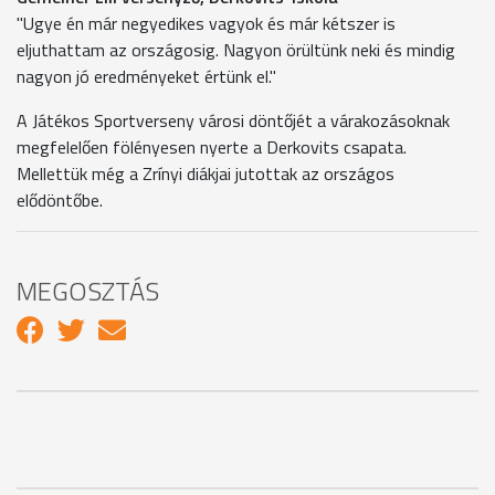
"Ugye én már negyedikes vagyok és már kétszer is
eljuthattam az országosig. Nagyon örültünk neki és mindig
nagyon jó eredményeket értünk el."
A Játékos Sportverseny városi döntőjét a várakozásoknak
megfelelően fölényesen nyerte a Derkovits csapata.
Mellettük még a Zrínyi diákjai jutottak az országos
elődöntőbe.
MEGOSZTÁS