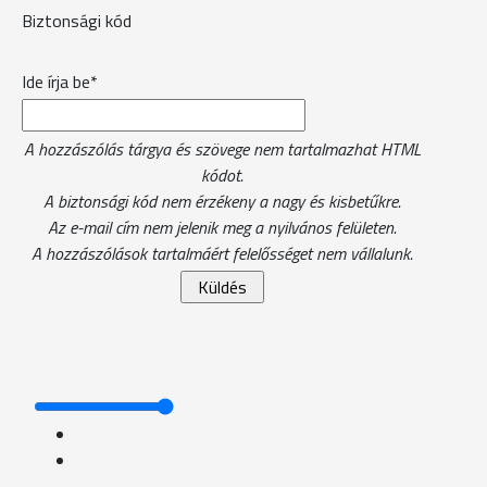
Biztonsági kód
Ide írja be*
A hozzászólás tárgya és szövege nem tartalmazhat HTML
kódot.
A biztonsági kód nem érzékeny a nagy és kisbetűkre.
Az e-mail cím nem jelenik meg a nyilvános felületen.
A hozzászólások tartalmáért felelősséget nem vállalunk.