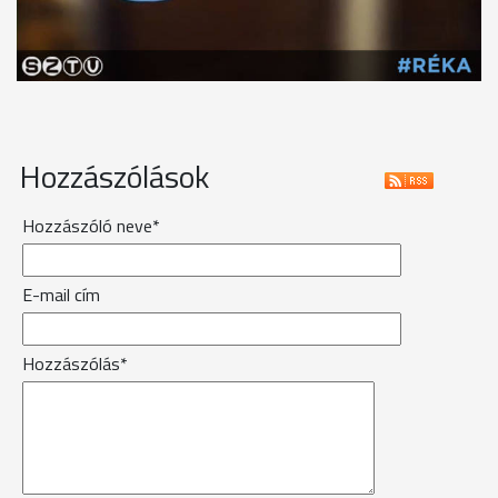
Hozzászólások
Hozzászóló neve*
E-mail cím
Hozzászólás*