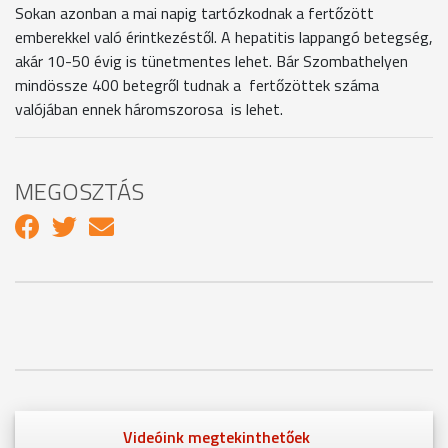
Sokan azonban a mai napig tartózkodnak a fertőzött
emberekkel való érintkezéstől. A hepatitis lappangó betegség,
akár 10-50 évig is tünetmentes lehet. Bár Szombathelyen
mindössze 400 betegről tudnak a fertőzöttek száma
valójában ennek háromszorosa is lehet.
MEGOSZTÁS
Videóink megtekinthetőek