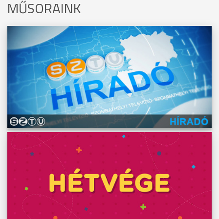
MŰSORAINK