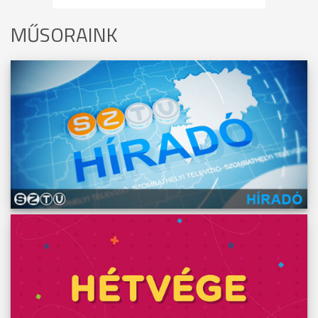
MŰSORAINK