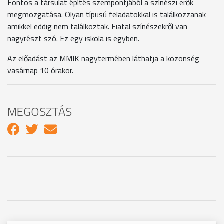
Fontos a társulat építés szempontjából a színészi erők
megmozgatása. Olyan típusú feladatokkal is találkozzanak
amikkel eddig nem találkoztak. Fiatal színészekről van
nagyrészt szó. Ez egy iskola is egyben.
Az előadást az MMIK nagytermében láthatja a közönség
vasárnap 10 órakor.
MEGOSZTÁS