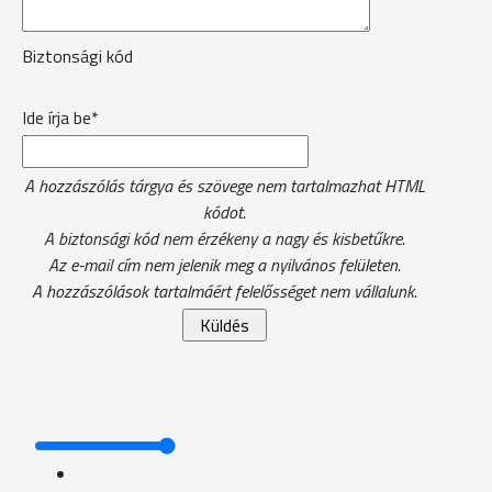
Biztonsági kód
Ide írja be*
A hozzászólás tárgya és szövege nem tartalmazhat HTML
kódot.
A biztonsági kód nem érzékeny a nagy és kisbetűkre.
Az e-mail cím nem jelenik meg a nyilvános felületen.
A hozzászólások tartalmáért felelősséget nem vállalunk.