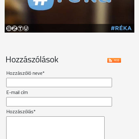
Hozzászólások
Hozzászóló neve*
E-mail cím
Hozzászólás*