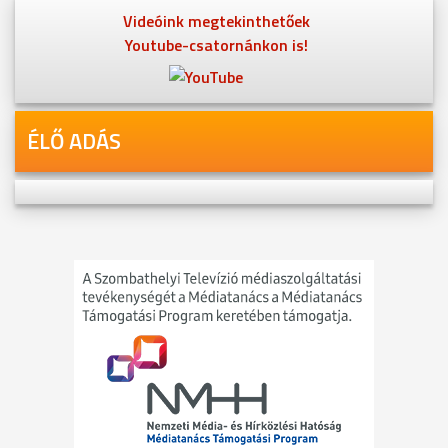
Videóink megtekinthetőek
Youtube-csatornánkon is!
ÉLŐ ADÁS