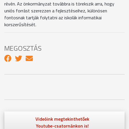
révén. Az önkormányzat továbbra is törekszik arra, hogy
uniós forrást szerezzen a fejlesztéseihez, különösen
fontosnak tartják folytatni az iskolák informatikai
korszerűsítését.
MEGOSZTÁS
Videóink megtekinthetőek
Youtube-csatornánkon is!