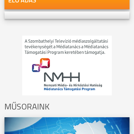
MŰSORAINK