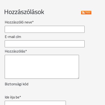
Hozzászólások
Hozzászóló neve*
E-mail cím
Hozzászólás*
Biztonsági kód
Ide írja be*