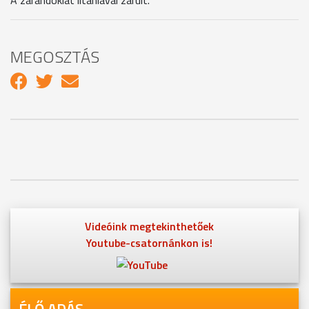
MEGOSZTÁS
Videóink megtekinthetőek
Youtube-csatornánkon is!
ÉLŐ ADÁS