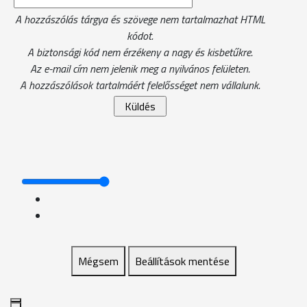
A hozzászólás tárgya és szövege nem tartalmazhat HTML
kódot.
A biztonsági kód nem érzékeny a nagy és kisbetűkre.
Az e-mail cím nem jelenik meg a nyilvános felületen.
A hozzászólások tartalmáért felelősséget nem vállalunk.
Mégsem
Beállítások mentése