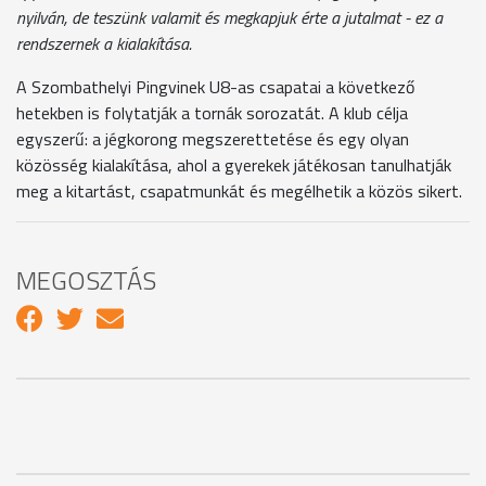
nyilván, de teszünk valamit és megkapjuk érte a jutalmat - ez a
rendszernek a kialakítása.
A Szombathelyi Pingvinek U8-as csapatai a következő
hetekben is folytatják a tornák sorozatát. A klub célja
egyszerű: a jégkorong megszerettetése és egy olyan
közösség kialakítása, ahol a gyerekek játékosan tanulhatják
meg a kitartást, csapatmunkát és megélhetik a közös sikert.
MEGOSZTÁS