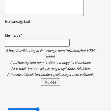
Biztonsági kód
Ide írja be*
A hozzászólás tárgya és szövege nem tartalmazhat HTML
kódot.
A biztonsági kód nem érzékeny a nagy és kisbetűkre.
Az e-mail cím nem jelenik meg a nyilvános felületen.
A hozzászólások tartalmáért felelősséget nem vállalunk.