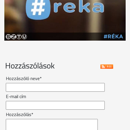
Hozzászólások
Hozzászóló neve*
E-mail cím
Hozzászólás*