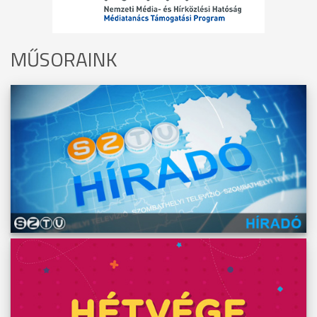
MŰSORAINK