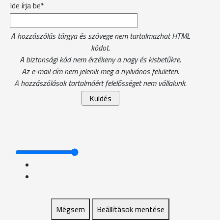
Ide írja be*
A hozzászólás tárgya és szövege nem tartalmazhat HTML
kódot.
A biztonsági kód nem érzékeny a nagy és kisbetűkre.
Az e-mail cím nem jelenik meg a nyilvános felületen.
A hozzászólások tartalmáért felelősséget nem vállalunk.
Mégsem
Beállítások mentése