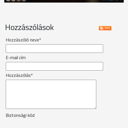
Hozzászólások
Hozzászóló neve*
E-mail cím
Hozzászólás*
Biztonsági kód