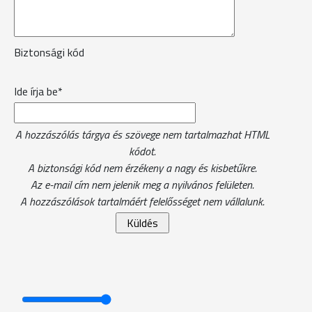
Biztonsági kód
Ide írja be*
A hozzászólás tárgya és szövege nem tartalmazhat HTML
kódot.
A biztonsági kód nem érzékeny a nagy és kisbetűkre.
Az e-mail cím nem jelenik meg a nyilvános felületen.
A hozzászólások tartalmáért felelősséget nem vállalunk.