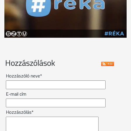
Hozzászólások
Hozzászóló neve*
E-mail cím
Hozzászólás*