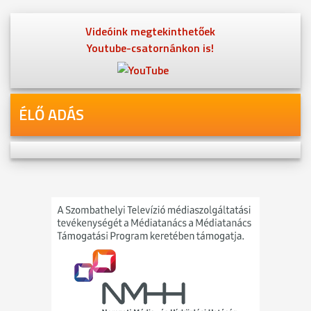
Videóink megtekinthetőek
Youtube-csatornánkon is!
ÉLŐ ADÁS