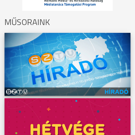
MŰSORAINK