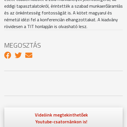
eddigi tapasztalatokról, érintették a szabad munkaerőáramlás
és az önkéntesség fontosságát is. A kötet magyarul és
németül idézi fel a konferencián elhangzottakat. A kiadvány
rövidesen a TIT honlapján is olvasható lesz.
MEGOSZTÁS
Videóink megtekinthetőek
Youtube-csatornánkon is!