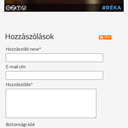
Hozzászólások
Hozzászóló neve*
E-mail cím
Hozzászólás*
Biztonsági kód