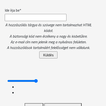
Ide írja be*
A hozzászólás tárgya és szövege nem tartalmazhat HTML
kódot.
A biztonsági kód nem érzékeny a nagy és kisbetűkre.
Az e-mail cím nem jelenik meg a nyilvános felületen.
A hozzászólások tartalmáért felelősséget nem vállalunk.