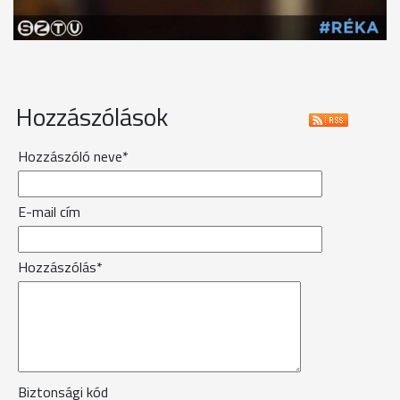
Hozzászólások
Hozzászóló neve*
E-mail cím
Hozzászólás*
Biztonsági kód