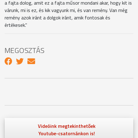
a fajta dolog, amit ez a fajta műsor mondani akar, hogy kit is
várunk, mi is ez, és kik vagyunk mi, és van remény. Van még
remény azok iránt a dolgok iránt, amik fontosak és
értékesek."
MEGOSZTÁS
Videóink megtekinthetőek
Youtube-csatornánkon is!