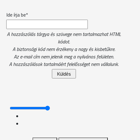
Ide írja be*
A hozzászólás tárgya és szövege nem tartalmazhat HTML
kódot.
A biztonsági kód nem érzékeny a nagy és kisbetűkre.
Az e-mail cím nem jelenik meg a nyilvános felületen.
A hozzászólások tartalmáért felelősséget nem vállalunk.