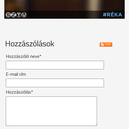
Hozzászólások
Hozzászóló neve*
E-mail cím
Hozzászólás*