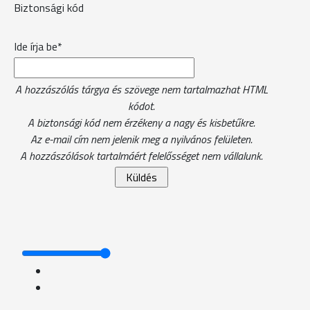
Biztonsági kód
Ide írja be*
A hozzászólás tárgya és szövege nem tartalmazhat HTML
kódot.
A biztonsági kód nem érzékeny a nagy és kisbetűkre.
Az e-mail cím nem jelenik meg a nyilvános felületen.
A hozzászólások tartalmáért felelősséget nem vállalunk.