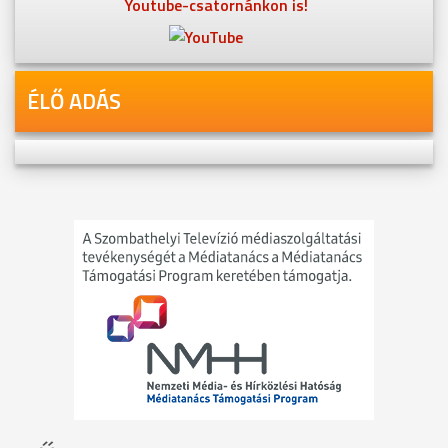
Youtube-csatornánkon is!
ÉLŐ ADÁS