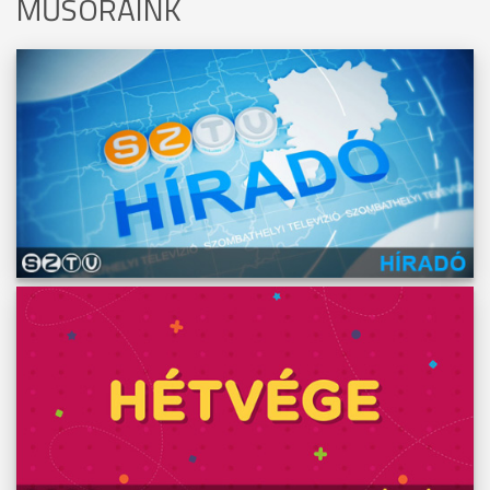
MŰSORAINK