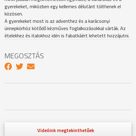
gyerekeket, miközben egy kellemes délutánt tölthenek el
közösen.
A gyerekeket most is az adventhez és a karácsonyi
ünnepkörhöz kötődő kézműves foglalkozásokkal várták. Az
ételekhez és italokhoz idén is fabatkáért lehetett hozzájutni.
MEGOSZTÁS
Videóink megtekinthetőek