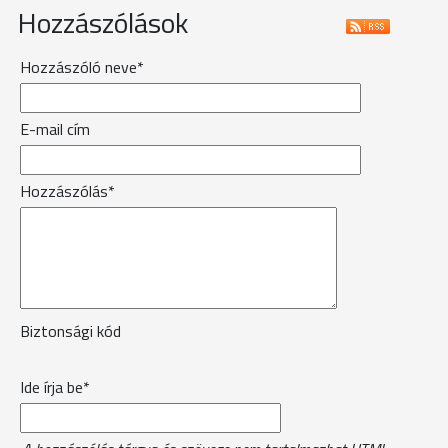
Hozzászólások
Hozzászóló neve*
E-mail cím
Hozzászólás*
Biztonsági kód
Ide írja be*