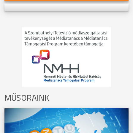
MŰSORAINK