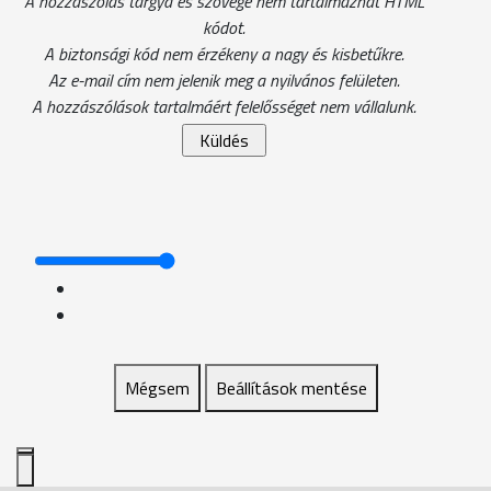
A hozzászólás tárgya és szövege nem tartalmazhat HTML
kódot.
A biztonsági kód nem érzékeny a nagy és kisbetűkre.
Az e-mail cím nem jelenik meg a nyilvános felületen.
A hozzászólások tartalmáért felelősséget nem vállalunk.
Mégsem
Beállítások mentése