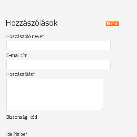
Hozzászólások
Hozzászóló neve*
E-mail cím
Hozzászólás*
Biztonsági kód
Ide írja be*