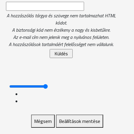
A hozzászólás tárgya és szövege nem tartalmazhat HTML
kódot.
A biztonsági kód nem érzékeny a nagy és kisbetűkre.
Az e-mail cím nem jelenik meg a nyilvános felületen.
A hozzászólások tartalmáért felelősséget nem vállalunk.
Mégsem
Beállítások mentése