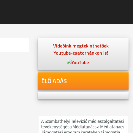
Videóink megtekinthetőek
Youtube-csatornánkon is!
ÉLŐ ADÁS