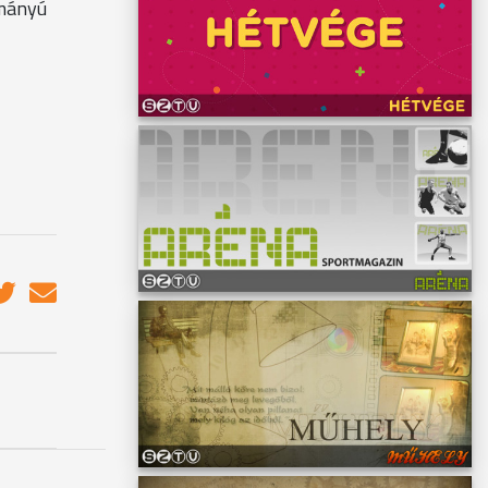
ományú