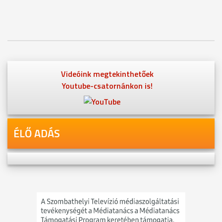
Videóink megtekinthetőek
Youtube-csatornánkon is!
ÉLŐ ADÁS