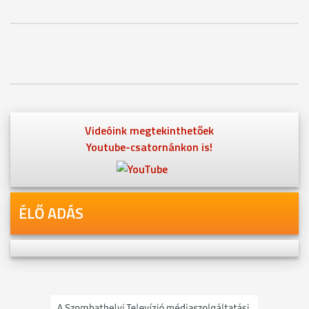
Videóink megtekinthetőek
Youtube-csatornánkon is!
ÉLŐ ADÁS