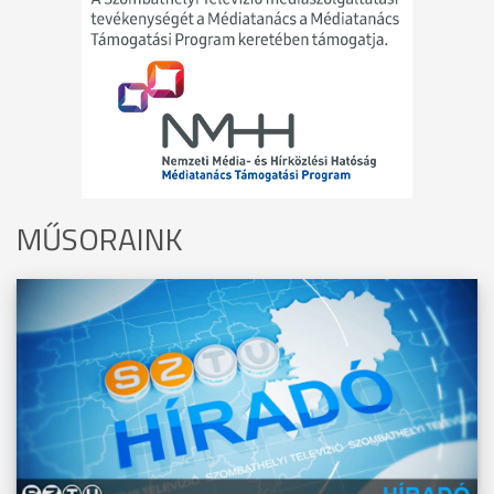
MŰSORAINK