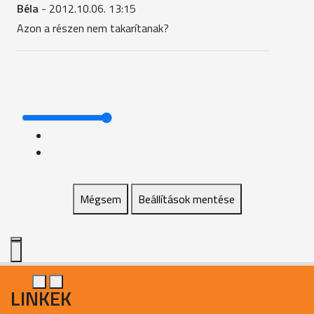
Béla
- 2012.10.06. 13:15
Azon a részen nem takarítanak?
Mégsem
Beállítások mentése
LINKEK