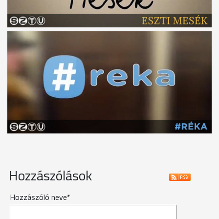
Hozzászólások
Hozzászóló neve*