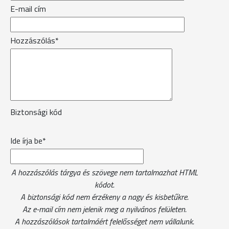
E-mail cím
Hozzászólás*
Biztonsági kód
Ide írja be*
A hozzászólás tárgya és szövege nem tartalmazhat HTML
kódot.
A biztonsági kód nem érzékeny a nagy és kisbetűkre.
Az e-mail cím nem jelenik meg a nyilvános felületen.
A hozzászólások tartalmáért felelősséget nem vállalunk.