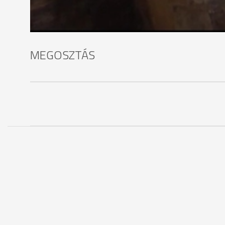
tartanak.
MEGOSZTÁS