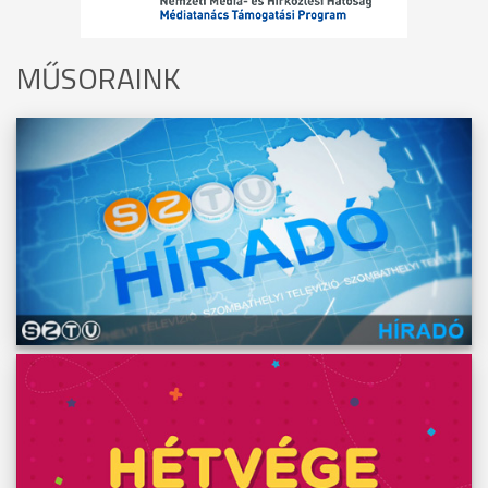
MŰSORAINK