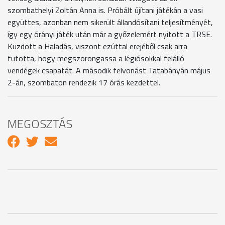
szombathelyi Zoltán Anna is. Próbált újítani játékán a vasi
együttes, azonban nem sikerült állandósítani teljesítményét,
így egy órányi játék után már a győzelemért nyitott a TRSE.
Küzdött a Haladás, viszont ezúttal erejéből csak arra
futotta, hogy megszorongassa a légiósokkal felálló
vendégek csapatát. A második felvonást Tatabányán május
2-án, szombaton rendezik 17 órás kezdettel.
MEGOSZTÁS