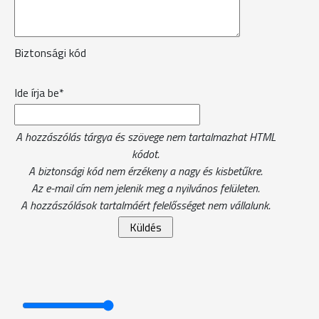
Biztonsági kód
Ide írja be*
A hozzászólás tárgya és szövege nem tartalmazhat HTML
kódot.
A biztonsági kód nem érzékeny a nagy és kisbetűkre.
Az e-mail cím nem jelenik meg a nyilvános felületen.
A hozzászólások tartalmáért felelősséget nem vállalunk.