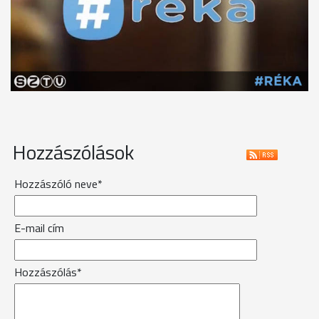
Hozzászólások
Hozzászóló neve*
E-mail cím
Hozzászólás*