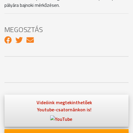
pályára bajnoki mérkőzésen.
MEGOSZTÁS
Videóink megtekinthetőek
Youtube-csatornánkon is!