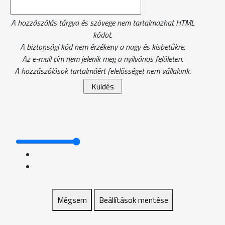
A hozzászólás tárgya és szövege nem tartalmazhat HTML
kódot.
A biztonsági kód nem érzékeny a nagy és kisbetűkre.
Az e-mail cím nem jelenik meg a nyilvános felületen.
A hozzászólások tartalmáért felelősséget nem vállalunk.
Mégsem
Beállítások mentése