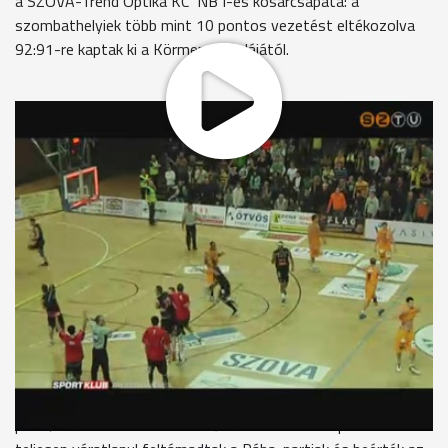
a SZOVA-Trend Optika KC NB I-es kosárcsapata: a
szombathelyiek több mint 10 pontos vezetést eltékozolva
92:91-re kaptak ki a Körmend gárdájától.
Közel telt ház, több mint 3000 néző fogadta az Aréna
Savariában a vasi kosárrangadón pályára lépő két csapatot,
a SZOVA-Trend Optika KC Szombathelyt és a Lami-Véd
Körmendet. Az NB I-es pontvadászat 17. fordulójában
lejátszott derbit hatalmas iramban kezdték a küzdő felek: a
pontgazdag nyitónegyed végén 26:25-ös vendégvezetés állt
a táblán. A második játékrészben a hazaiak két cserejátékosa,
Harazin Tamás és Váradi Benedek volt a főszereplő:
mindketten jól céloztak és találataiknak köszönhetően a
félidő zárásakor már a SZOVA-Trend Optika KC járt előrébb
tucatnyi ponttal. A 61:49-es állásról kezdődő harmadik
negyedben lényegi változás nem történt: a sárga-feketék
magabiztosan őrizték tetemes előnyüket, így az utolsó 10
perc 76:62-es hazai vezetésről indult. A záróetapban aztán