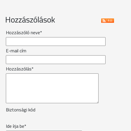
Hozzászólások
Hozzászóló neve*
E-mail cím
Hozzászólás*
Biztonsági kód
Ide írja be*