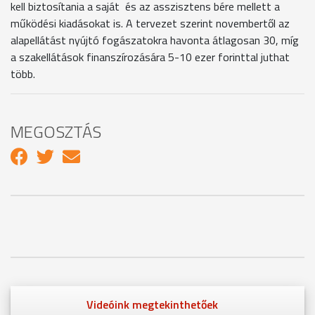
kell biztosítania a saját és az asszisztens bére mellett a
működési kiadásokat is. A tervezet szerint novembertől az
alapellátást nyújtó fogászatokra havonta átlagosan 30, míg
a szakellátások finanszírozására 5-10 ezer forinttal juthat
több.
MEGOSZTÁS
Videóink megtekinthetőek