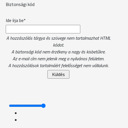
Biztonsági kód
Ide írja be*
A hozzászólás tárgya és szövege nem tartalmazhat HTML
kódot.
A biztonsági kód nem érzékeny a nagy és kisbetűkre.
Az e-mail cím nem jelenik meg a nyilvános felületen.
A hozzászólások tartalmáért felelősséget nem vállalunk.