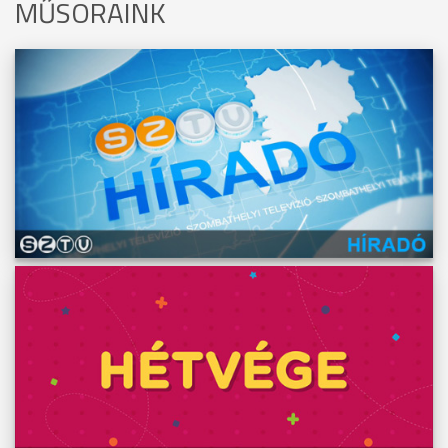
MŰSORAINK