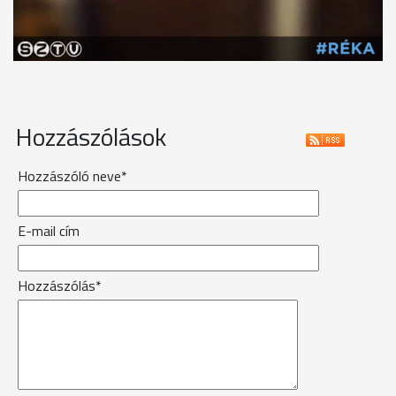
Hozzászólások
Hozzászóló neve*
E-mail cím
Hozzászólás*