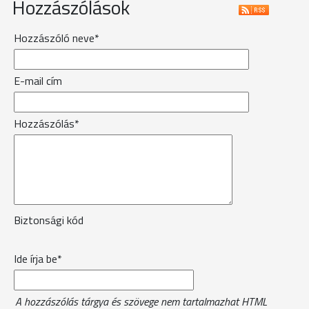
Hozzászólások
Hozzászóló neve*
E-mail cím
Hozzászólás*
Biztonsági kód
Ide írja be*
A hozzászólás tárgya és szövege nem tartalmazhat HTML