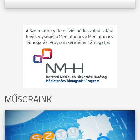
MŰSORAINK