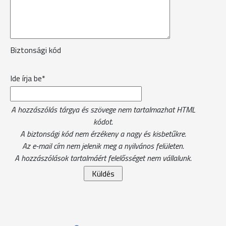
Biztonsági kód
Ide írja be*
A hozzászólás tárgya és szövege nem tartalmazhat HTML
kódot.
A biztonsági kód nem érzékeny a nagy és kisbetűkre.
Az e-mail cím nem jelenik meg a nyilvános felületen.
A hozzászólások tartalmáért felelősséget nem vállalunk.