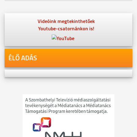
Videóink megtekinthetőek
Youtube-csatornánkon is!
ÉLŐ ADÁS