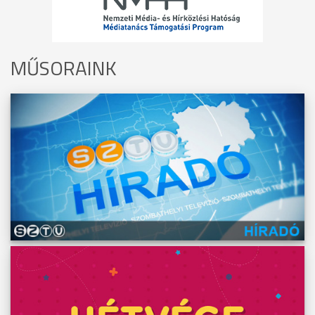
MŰSORAINK