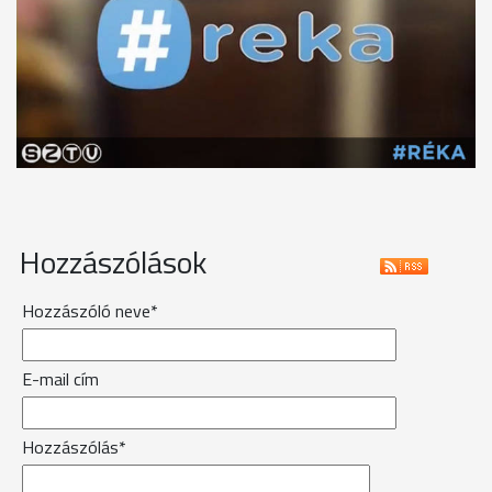
Hozzászólások
Hozzászóló neve*
E-mail cím
Hozzászólás*