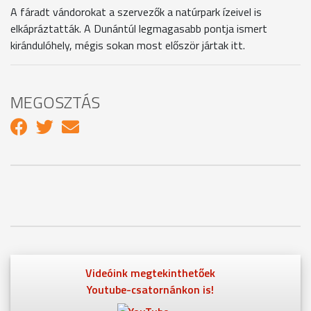
A fáradt vándorokat a szervezők a natúrpark ízeivel is
elkápráztatták. A Dunántúl legmagasabb pontja ismert
kirándulóhely, mégis sokan most először jártak itt.
MEGOSZTÁS
Videóink megtekinthetőek
Youtube-csatornánkon is!