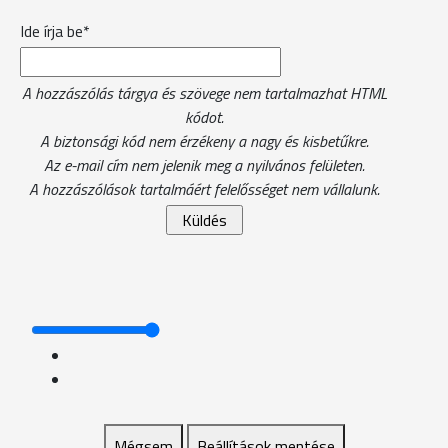
Ide írja be*
A hozzászólás tárgya és szövege nem tartalmazhat HTML
kódot.
A biztonsági kód nem érzékeny a nagy és kisbetűkre.
Az e-mail cím nem jelenik meg a nyilvános felületen.
A hozzászólások tartalmáért felelősséget nem vállalunk.
Mégsem
Beállítások mentése