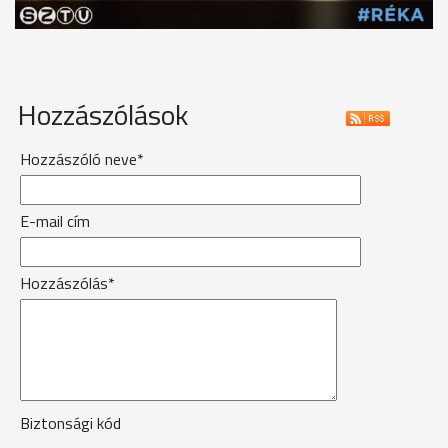
Hozzászólások
Hozzászóló neve*
E-mail cím
Hozzászólás*
Biztonsági kód