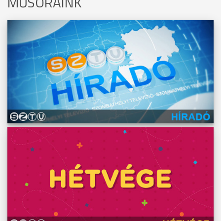
MŰSORAINK