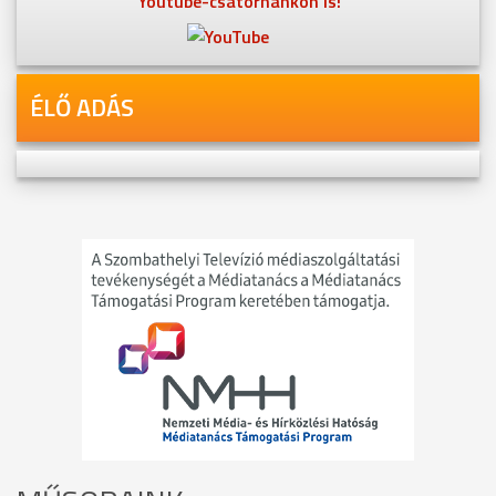
Youtube-csatornánkon is!
ÉLŐ ADÁS