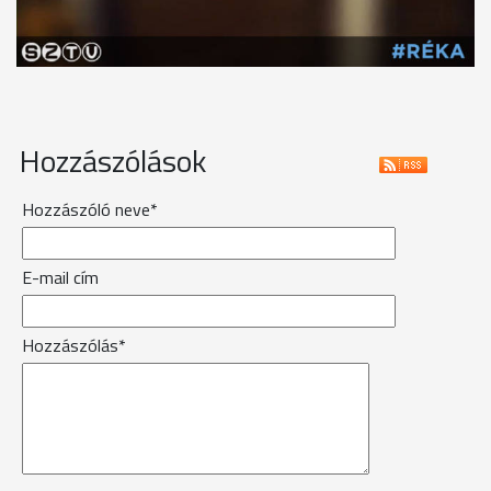
Hozzászólások
Hozzászóló neve*
E-mail cím
Hozzászólás*