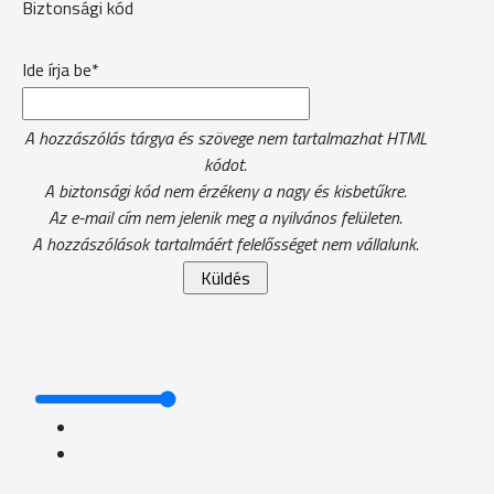
Biztonsági kód
Ide írja be*
A hozzászólás tárgya és szövege nem tartalmazhat HTML
kódot.
A biztonsági kód nem érzékeny a nagy és kisbetűkre.
Az e-mail cím nem jelenik meg a nyilvános felületen.
A hozzászólások tartalmáért felelősséget nem vállalunk.