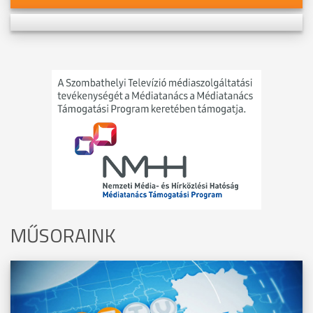
MŰSORAINK