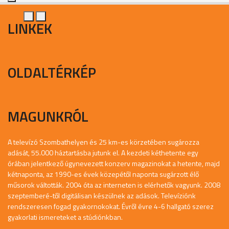
LINKEK
OLDALTÉRKÉP
MAGUNKRÓL
A televízó Szombathelyen és 25 km-es körzetében sugározza
adását, 55.000 háztartásba jutunk el. A kezdeti kéthetente egy
órában jelentkező úgynevezett konzerv magazinokat a hetente, majd
kétnaponta, az 1990-es évek közepétől naponta sugárzott élő
műsorok váltották. 2004 óta az interneten is elérhetők vagyunk. 2008
szeptemberé-től digitálisan készülnek az adások. Televíziónk
rendszeresen fogad gyakornokokat. Évről évre 4-6 hallgató szerez
gyakorlati ismereteket a stúdiónkban.