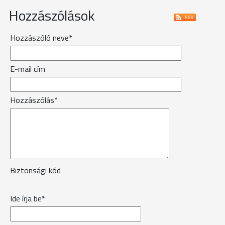
Hozzászólások
Hozzászóló neve*
E-mail cím
Hozzászólás*
Biztonsági kód
Ide írja be*