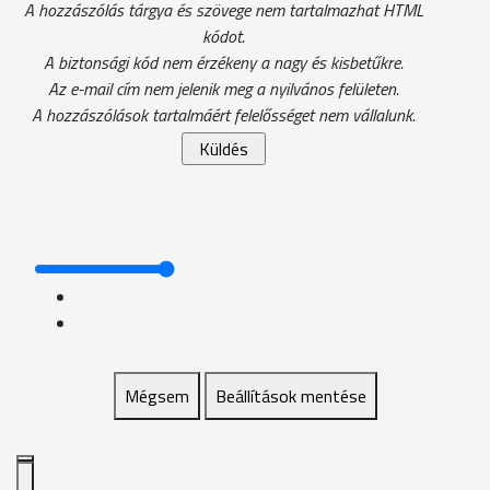
A hozzászólás tárgya és szövege nem tartalmazhat HTML
kódot.
A biztonsági kód nem érzékeny a nagy és kisbetűkre.
Az e-mail cím nem jelenik meg a nyilvános felületen.
A hozzászólások tartalmáért felelősséget nem vállalunk.
Mégsem
Beállítások mentése