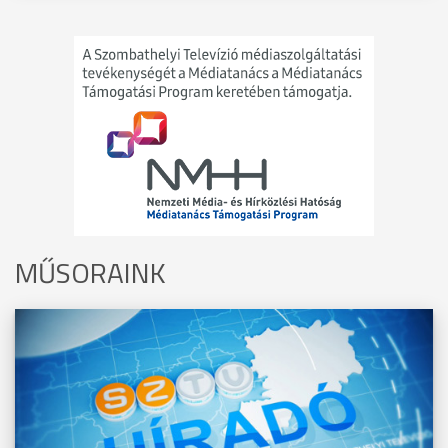
MŰSORAINK