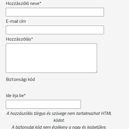
Hozzászóló neve*
E-mail cím
Hozzászólás*
Biztonsági kód
Ide írja be*
A hozzászólás tárgya és szövege nem tartalmazhat HTML
kódot.
A biztonsági kód nem érzékeny a nagy és kisbetűkre.