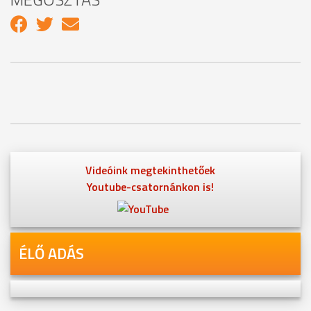
Videóink megtekinthetőek
Youtube-csatornánkon is!
ÉLŐ ADÁS