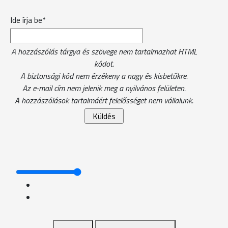
Ide írja be*
A hozzászólás tárgya és szövege nem tartalmazhat HTML
kódot.
A biztonsági kód nem érzékeny a nagy és kisbetűkre.
Az e-mail cím nem jelenik meg a nyilvános felületen.
A hozzászólások tartalmáért felelősséget nem vállalunk.