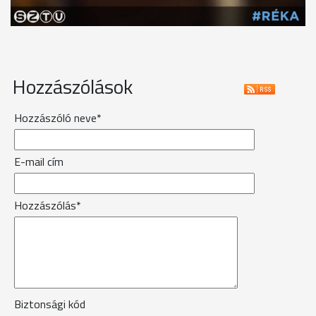
Hozzászólások
Hozzászóló neve*
E-mail cím
Hozzászólás*
Biztonsági kód