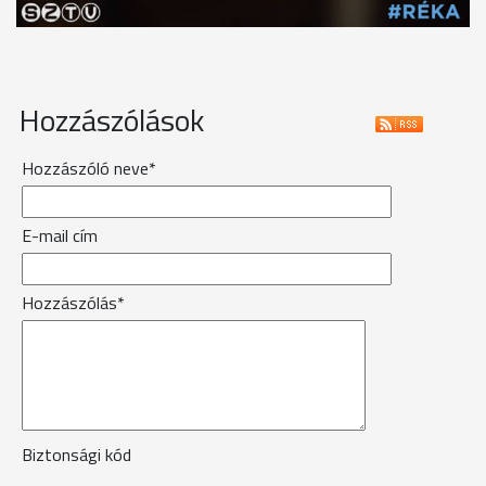
Hozzászólások
Hozzászóló neve*
E-mail cím
Hozzászólás*
Biztonsági kód