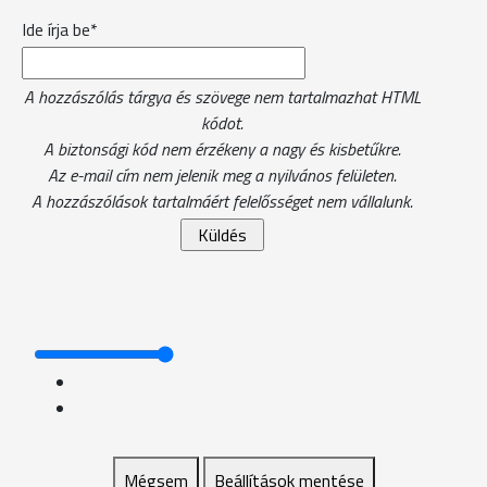
Ide írja be*
A hozzászólás tárgya és szövege nem tartalmazhat HTML
kódot.
A biztonsági kód nem érzékeny a nagy és kisbetűkre.
Az e-mail cím nem jelenik meg a nyilvános felületen.
A hozzászólások tartalmáért felelősséget nem vállalunk.
Mégsem
Beállítások mentése