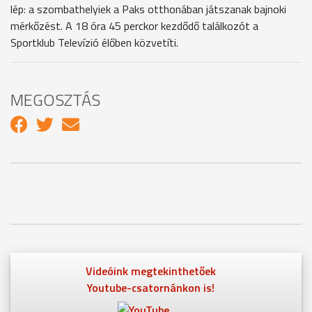
lép: a szombathelyiek a Paks otthonában játszanak bajnoki
mérkőzést. A 18 óra 45 perckor kezdődő találkozót a
Sportklub Televízió élőben közvetíti.
MEGOSZTÁS
Videóink megtekinthetőek
Youtube-csatornánkon is!