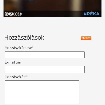
Hozzászólások
Hozzászóló neve*
E-mail cím
Hozzászólás*