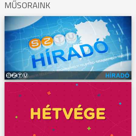
MŰSORAINK