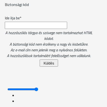
Biztonsági kód
Ide írja be*
A hozzászólás tárgya és szövege nem tartalmazhat HTML
kódot.
A biztonsági kód nem érzékeny a nagy és kisbetűkre.
Az e-mail cím nem jelenik meg a nyilvános felületen.
A hozzászólások tartalmáért felelősséget nem vállalunk.