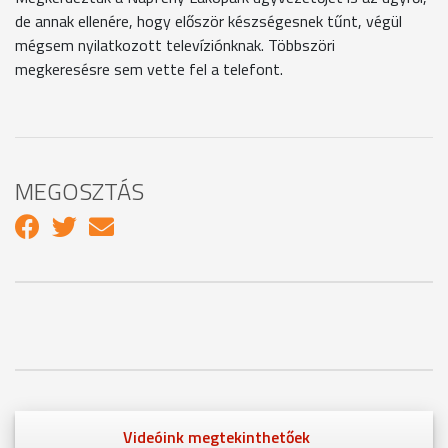
de annak ellenére, hogy először készségesnek tűnt, végül
mégsem nyilatkozott televíziónknak. Többszöri
megkeresésre sem vette fel a telefont.
MEGOSZTÁS
Videóink megtekinthetőek