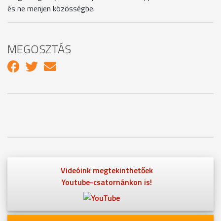
és ne menjen közösségbe.
MEGOSZTÁS
Videóink megtekinthetőek
Youtube-csatornánkon is!