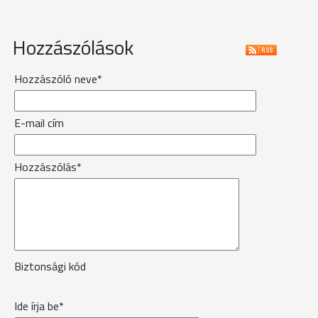
Hozzászólások
Hozzászóló neve*
E-mail cím
Hozzászólás*
Biztonsági kód
Ide írja be*