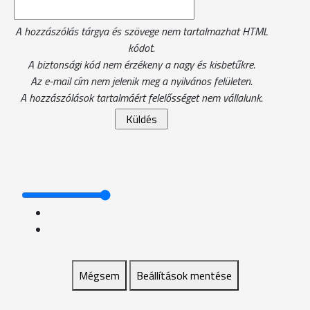
A hozzászólás tárgya és szövege nem tartalmazhat HTML
kódot.
A biztonsági kód nem érzékeny a nagy és kisbetűkre.
Az e-mail cím nem jelenik meg a nyilvános felületen.
A hozzászólások tartalmáért felelősséget nem vállalunk.
Mégsem
Beállítások mentése