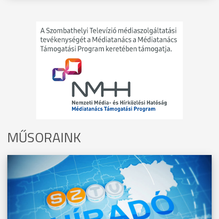
MŰSORAINK