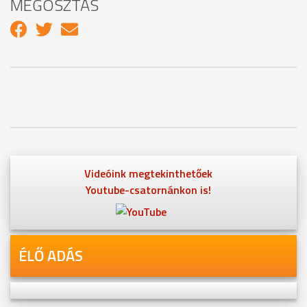
MEGOSZTÁS
Videóink megtekinthetőek
Youtube-csatornánkon is!
ÉLŐ ADÁS