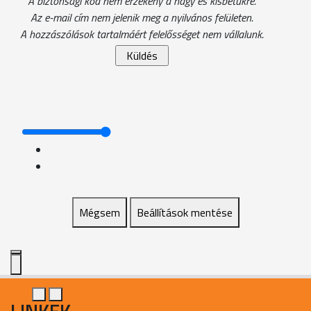
A biztonsági kód nem érzékeny a nagy és kisbetűkre.
Az e-mail cím nem jelenik meg a nyilvános felületen.
A hozzászólások tartalmáért felelősséget nem vállalunk.
Mégsem
Beállítások mentése
LINKEK