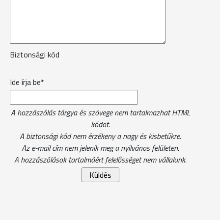
Biztonsági kód
Ide írja be*
A hozzászólás tárgya és szövege nem tartalmazhat HTML
kódot.
A biztonsági kód nem érzékeny a nagy és kisbetűkre.
Az e-mail cím nem jelenik meg a nyilvános felületen.
A hozzászólások tartalmáért felelősséget nem vállalunk.