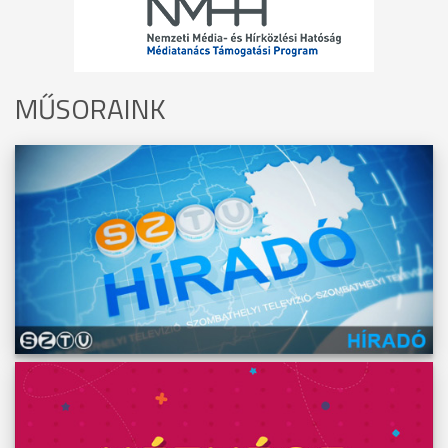
MŰSORAINK