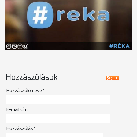
Hozzászólások
Hozzászóló neve*
E-mail cím
Hozzászólás*