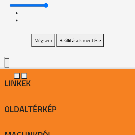
Mégsem
Beállítások mentése
LINKEK
OLDALTÉRKÉP
MAGUNKRÓL