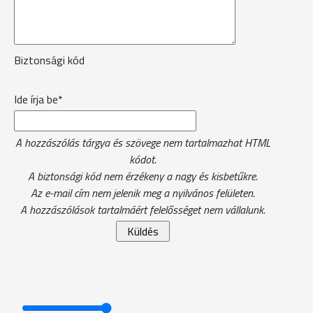
Biztonsági kód
Ide írja be*
A hozzászólás tárgya és szövege nem tartalmazhat HTML
kódot.
A biztonsági kód nem érzékeny a nagy és kisbetűkre.
Az e-mail cím nem jelenik meg a nyilvános felületen.
A hozzászólások tartalmáért felelősséget nem vállalunk.