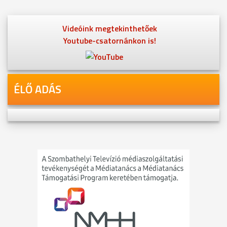
Videóink megtekinthetőek
Youtube-csatornánkon is!
ÉLŐ ADÁS