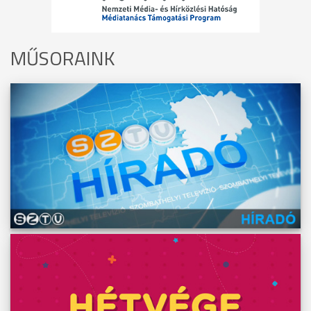
MŰSORAINK