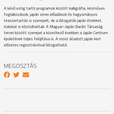
A késő estig tartó programok között kalligráfia, kézműves
foglalkozások, japán zenei előadások és hagyományos
teaszertartás is szerepelt, de a látogatók japán ételeket,
italokat is kóstolhattak. A Magyar–Japán Baráti Társaság
tervei között szerepel a következő években a Japán Centrum
épületének teljes felújítása is. A most átadott japán kert
előzetes regisztrációval látogatható.
MEGOSZTÁS