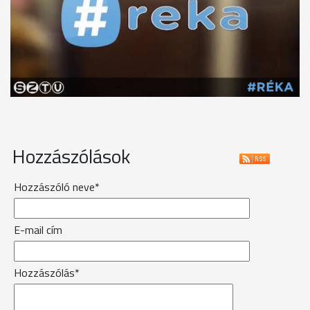
Hozzászólások
Hozzászóló neve*
E-mail cím
Hozzászólás*