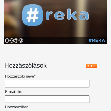
Hozzászólások
Hozzászóló neve*
E-mail cím
Hozzászólás*