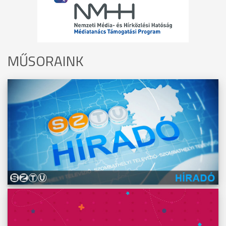
MŰSORAINK