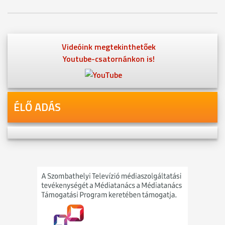
Videóink megtekinthetőek
Youtube-csatornánkon is!
ÉLŐ ADÁS