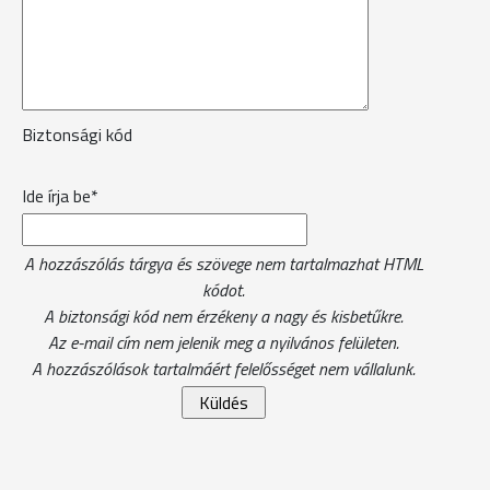
Biztonsági kód
Ide írja be*
A hozzászólás tárgya és szövege nem tartalmazhat HTML
kódot.
A biztonsági kód nem érzékeny a nagy és kisbetűkre.
Az e-mail cím nem jelenik meg a nyilvános felületen.
A hozzászólások tartalmáért felelősséget nem vállalunk.