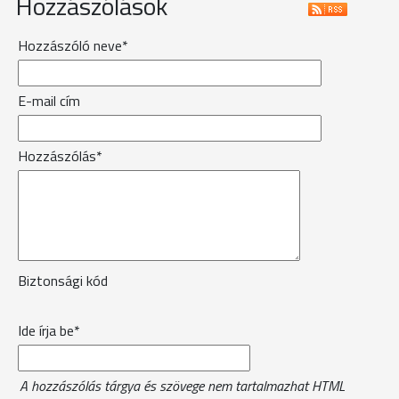
Hozzászólások
Hozzászóló neve*
E-mail cím
Hozzászólás*
Biztonsági kód
Ide írja be*
A hozzászólás tárgya és szövege nem tartalmazhat HTML