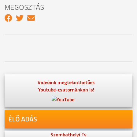
MEGOSZTÁS
Videóink megtekinthetőek
Youtube-csatornánkon is!
ÉLŐ ADÁS
Szombathelyi Tv