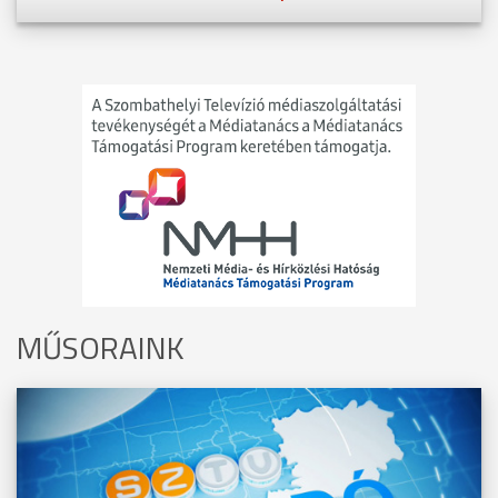
MŰSORAINK