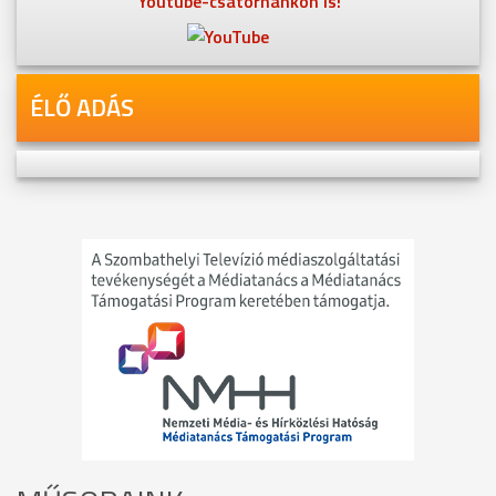
Youtube-csatornánkon is!
ÉLŐ ADÁS