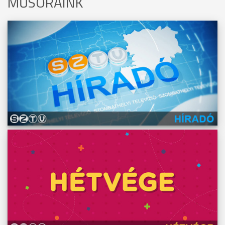
MŰSORAINK