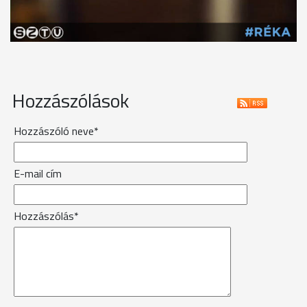
Hozzászólások
Hozzászóló neve*
E-mail cím
Hozzászólás*