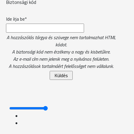
Biztonsági kód
Ide írja be*
A hozzászólás tárgya és szövege nem tartalmazhat HTML
kódot.
A biztonsági kód nem érzékeny a nagy és kisbetűkre.
Az e-mail cím nem jelenik meg a nyilvános felületen.
A hozzászólások tartalmáért felelősséget nem vállalunk.