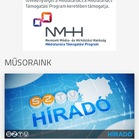
MŰSORAINK