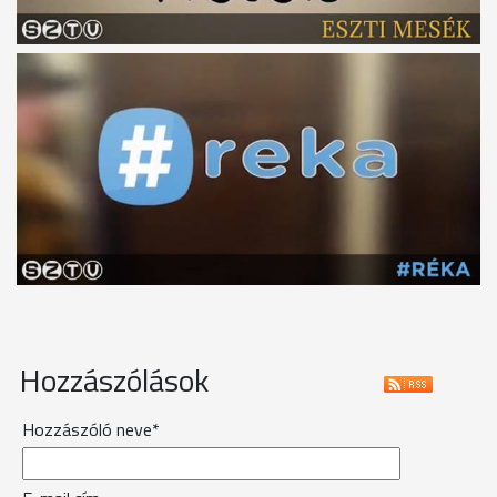
Hozzászólások
Hozzászóló neve*