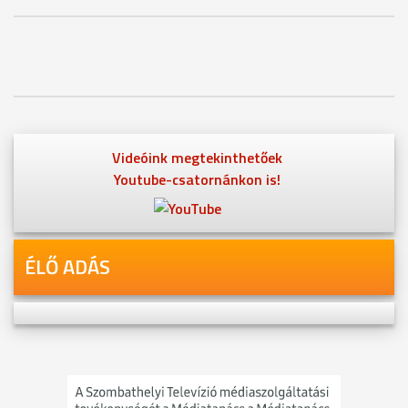
Videóink megtekinthetőek
Youtube-csatornánkon is!
ÉLŐ ADÁS