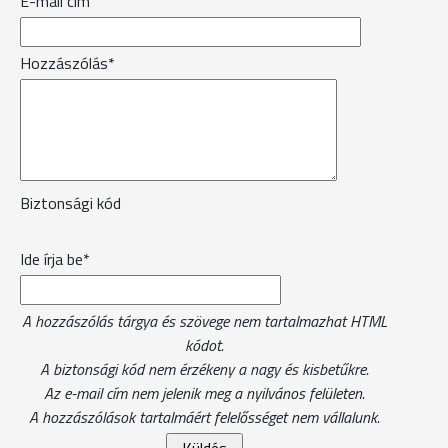
E-mail cím
Hozzászólás*
Biztonsági kód
Ide írja be*
A hozzászólás tárgya és szövege nem tartalmazhat HTML
kódot.
A biztonsági kód nem érzékeny a nagy és kisbetűkre.
Az e-mail cím nem jelenik meg a nyilvános felületen.
A hozzászólások tartalmáért felelősséget nem vállalunk.