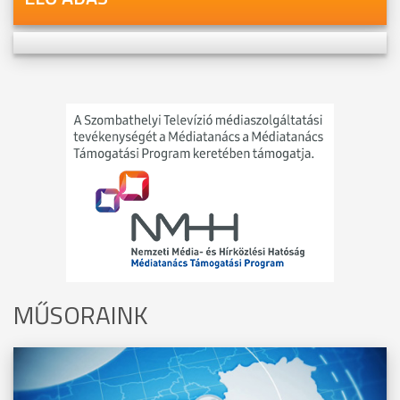
MŰSORAINK