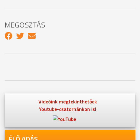
MEGOSZTÁS
Videóink megtekinthetőek
Youtube-csatornánkon is!
ÉLŐ ADÁS