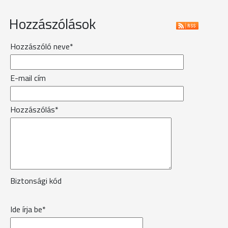
Hozzászólások
Hozzászóló neve*
E-mail cím
Hozzászólás*
Biztonsági kód
Ide írja be*