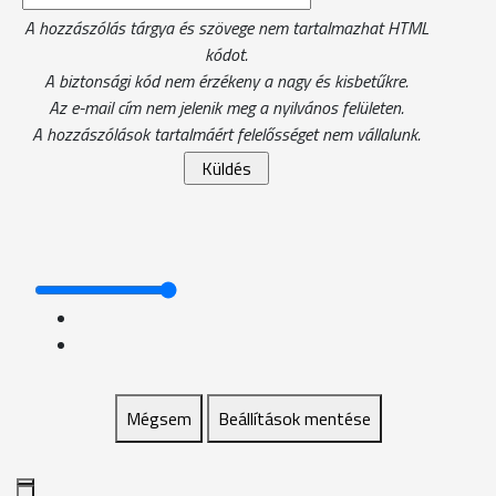
A hozzászólás tárgya és szövege nem tartalmazhat HTML
kódot.
A biztonsági kód nem érzékeny a nagy és kisbetűkre.
Az e-mail cím nem jelenik meg a nyilvános felületen.
A hozzászólások tartalmáért felelősséget nem vállalunk.
Mégsem
Beállítások mentése