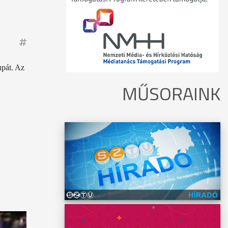
upát. Az
MŰSORAINK